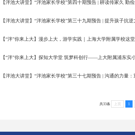
【泮池大讲堂】“泮池家长学校”第三十九期预告 | 提升孩子抗
【“泮”你来上大】漫步上大，游学实践｜上海大学附属学校这堂
共33条
上页
1