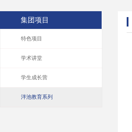
集团项目
特色项目
学术讲堂
学生成长营
泮池教育系列